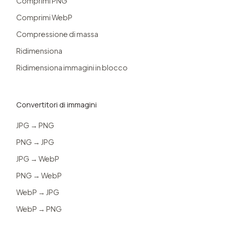
Comprimi PNG
Comprimi WebP
Compressione di massa
Ridimensiona
Ridimensiona immagini in blocco
Convertitori di immagini
JPG → PNG
PNG → JPG
JPG → WebP
PNG → WebP
WebP → JPG
WebP → PNG