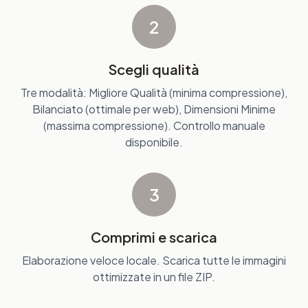
2
Scegli qualità
Tre modalità: Migliore Qualità (minima compressione),
Bilanciato (ottimale per web), Dimensioni Minime
(massima compressione). Controllo manuale
disponibile.
3
Comprimi e scarica
Elaborazione veloce locale. Scarica tutte le immagini
ottimizzate in un file ZIP.