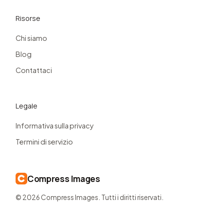
Risorse
Chi siamo
Blog
Contattaci
Legale
Informativa sulla privacy
Termini di servizio
Compress Images
© 2026 Compress Images. Tutti i diritti riservati.