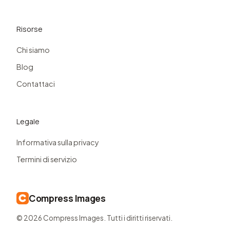
Risorse
Chi siamo
Blog
Contattaci
Legale
Informativa sulla privacy
Termini di servizio
Compress Images
© 2026 Compress Images. Tutti i diritti riservati.