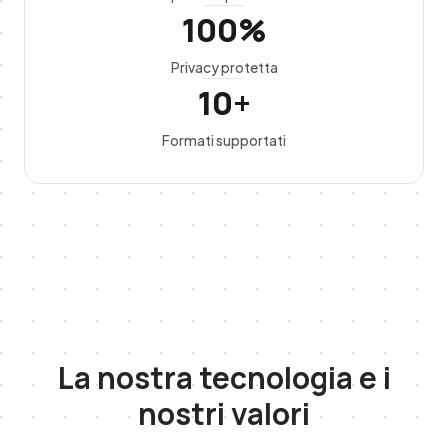
100%
Privacy protetta
10+
Formati supportati
La nostra tecnologia e i
nostri valori