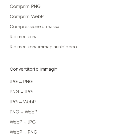
Comprimi PNG
Comprimi WebP
Compressione di massa
Ridimensiona
Ridimensiona immagini in blocco
Convertitori di immagini
JPG → PNG
PNG → JPG
JPG → WebP
PNG → WebP
WebP → JPG
WebP → PNG