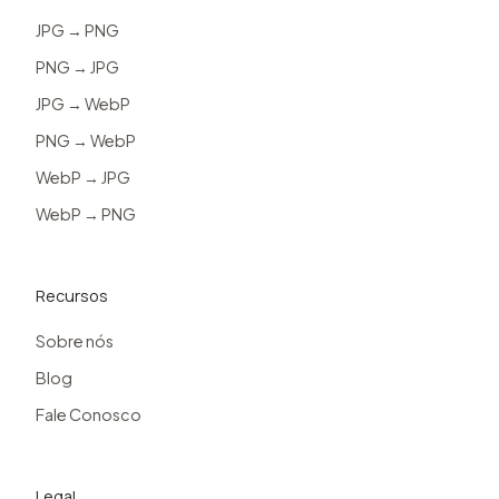
JPG → PNG
PNG → JPG
JPG → WebP
PNG → WebP
WebP → JPG
WebP → PNG
Recursos
Sobre nós
Blog
Fale Conosco
Legal