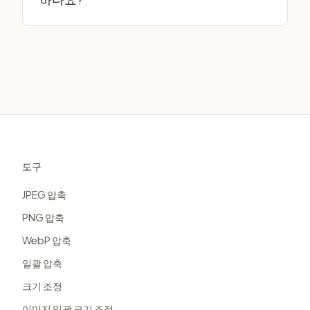
텍스트, 로고, 스크린샷 또는 투명도가 필요한 콘텐
츠에는 PNG를 사용하세요. PNG는 선명한 가장자
리와 단색이 있는 그래픽에도 더 적합하며, JPEG는
사진에 더 적합합니다.
도구
JPEG 압축
PNG 압축
WebP 압축
일괄 압축
크기 조정
이미지 일괄 크기 조정