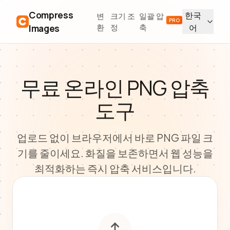
Compress
한국
변
크기 조
일괄 압
PRO
Images
환
정
축
어
무료 온라인 PNG 압축
도구
업로드 없이 브라우저에서 바로 PNG 파일 크
기를 줄이세요. 화질을 보존하면서 웹 성능을
최적화하는 즉시 압축 서비스입니다.